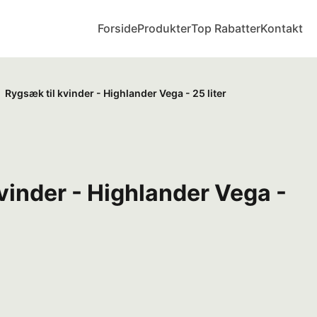
Forside
Produkter
Top Rabatter
Kontakt
Rygsæk til kvinder - Highlander Vega - 25 liter
vinder - Highlander Vega -