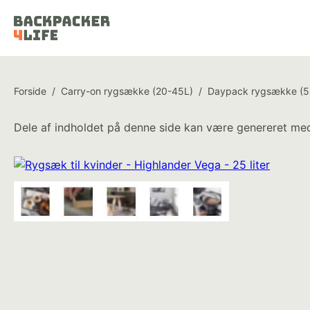
Forside
/
Carry-on rygsække (20-45L)
/
Daypack rygsække (5
Dele af indholdet på denne side kan være genereret med