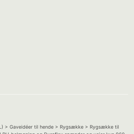
L) > Gaveidéer til hende > Rygsække > Rygsække til