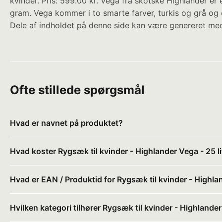
kvinder. Pris: 599.00 kr. Vega fra skotske Highlander 
gram. Vega kommer i to smarte farver, turkis og grå og er
Dele af indholdet på denne side kan være genereret med
Ofte stillede spørgsmål
Hvad er navnet på produktet?
Hvad koster Rygsæk til kvinder - Highlander Vega - 25 li
Hvad er EAN / Produktid for Rygsæk til kvinder - Highlan
Hvilken kategori tilhører Rygsæk til kvinder - Highlander