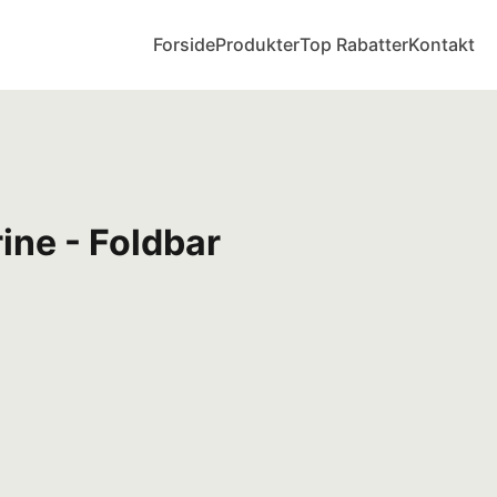
Forside
Produkter
Top Rabatter
Kontakt
ine - Foldbar