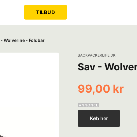
TILBUD
 - Wolverine - Foldbar
BACKPACKERLIFE.DK
Sav - Wolver
99,00 kr
Køb her