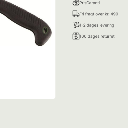
PrisGaranti
Fri fragt over kr. 499
1-2 dages levering
100 dages returret