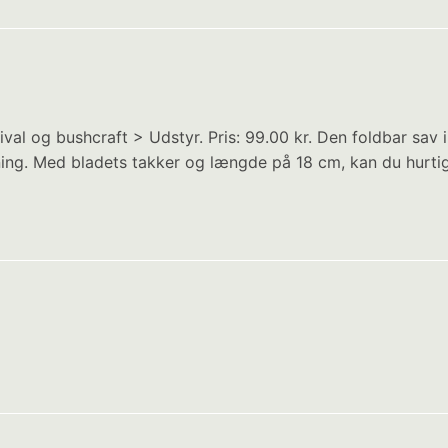
ival og bushcraft > Udstyr. Pris: 99.00 kr. Den foldbar sav
tning. Med bladets takker og længde på 18 cm, kan du hurtig