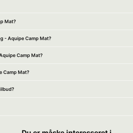
mp Mat?
lag - Aquipe Camp Mat?
 - Aquipe Camp Mat?
ipe Camp Mat?
tilbud?
Du er måske interesseret i