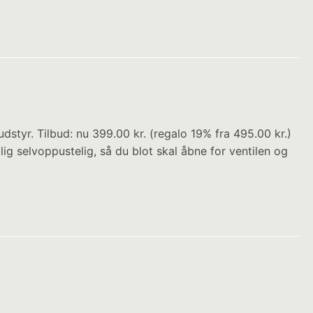
tyr. Tilbud: nu 399.00 kr. (regalo 19% fra 495.00 kr.)
g selvoppustelig, så du blot skal åbne for ventilen og