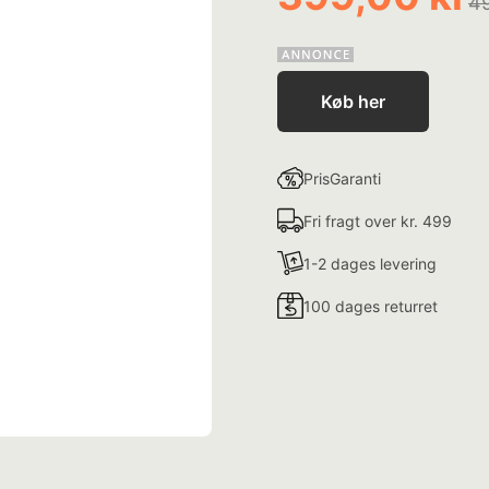
49
Køb her
PrisGaranti
Fri fragt over kr. 499
1-2 dages levering
100 dages returret