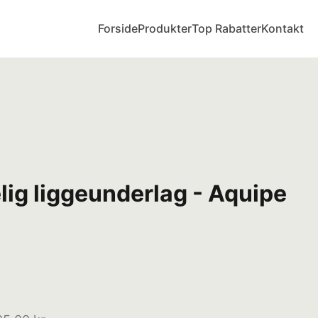
Forside
Produkter
Top Rabatter
Kontakt
ig liggeunderlag - Aquipe