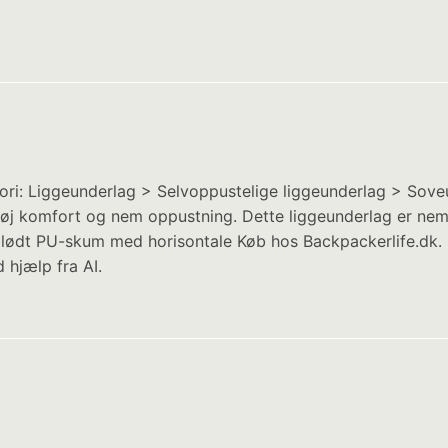
i: Liggeunderlag > Selvoppustelige liggeunderlag > Soveuds
j komfort og nem oppustning. Dette liggeunderlag er nemli
 blødt PU-skum med horisontale Køb hos Backpackerlife.dk.
 hjælp fra AI.