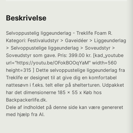
Beskrivelse
Selvoppustelig liggeunderlag - Treklife Foam R.
Kategori: Festivaludstyr > Gaveidéer > Liggeunderlag
> Selvoppustelige liggeunderlag > Soveudstyr >
Soveudstyr som gave. Pris: 399.00 kr. [kad_youtube
url="https://youtu.be/OFokBOOqYaM" width=560
height=315 ] Dette selvoppustelige liggeunderlag fra
Treklife er designet til at give dig en komfortabel
nattesøvn i f.eks. telt eller på shelterturen. Udpakket
har det dimensionerne 185 x 55 x Køb hos
Backpackerlife.dk.
Dele af indholdet på denne side kan være genereret
med hjælp fra AI.