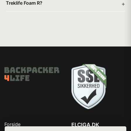
Treklife Foam R?
Forside
ELCIGA.DK