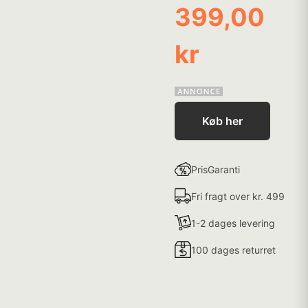
399,00
kr
Køb her
PrisGaranti
Fri fragt over kr. 499
1-2 dages levering
100 dages returret