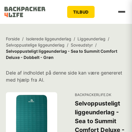
TILBUD
Forside
/
Isolerede liggeunderlag
/
Liggeunderlag
/
Selvoppustelige liggeunderlag
/
Soveudstyr
/
Selvoppusteligt liggeunderlag - Sea to Summit Comfort
Deluxe - Dobbelt - Grøn
Dele af indholdet på denne side kan være genereret
med hjælp fra AI.
BACKPACKERLIFE.DK
Selvoppusteligt
liggeunderlag -
Sea to Summit
Comfort Deluxe -