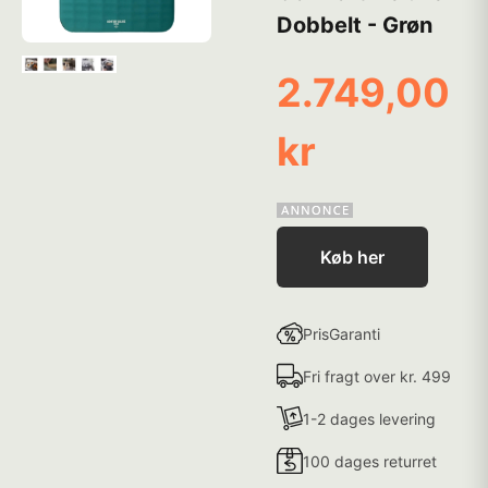
Dobbelt - Grøn
2.749,00
kr
Køb her
PrisGaranti
Fri fragt over kr. 499
1-2 dages levering
100 dages returret