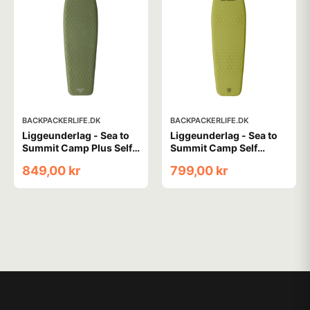
BACKPACKERLIFE.DK
BACKPACKERLIFE.DK
Liggeunderlag - Sea to
Liggeunderlag - Sea to
Summit Camp Plus Self
Summit Camp Self
Inflating Mat - Regular
Inflating Mat - Large
849,00 kr
799,00 kr