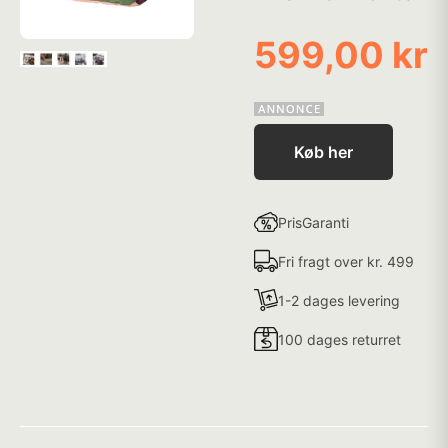
599,00 kr
Køb her
PrisGaranti
Fri fragt over kr. 499
1-2 dages levering
100 dages returret