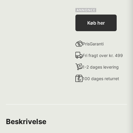
Køb her
PrisGaranti
Fri fragt over kr. 499
1-2 dages levering
100 dages returret
Beskrivelse