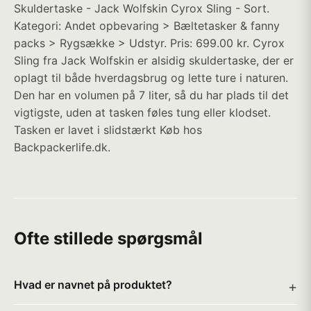
Skuldertaske - Jack Wolfskin Cyrox Sling - Sort.
Kategori: Andet opbevaring > Bæltetasker & fanny
packs > Rygsække > Udstyr. Pris: 699.00 kr. Cyrox
Sling fra Jack Wolfskin er alsidig skuldertaske, der er
oplagt til både hverdagsbrug og lette ture i naturen.
Den har en volumen på 7 liter, så du har plads til det
vigtigste, uden at tasken føles tung eller klodset.
Tasken er lavet i slidstærkt Køb hos
Backpackerlife.dk.
Ofte stillede spørgsmål
Hvad er navnet på produktet?