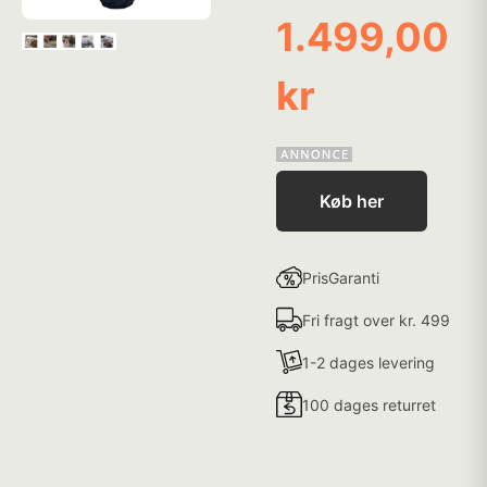
1.499,00
kr
Køb her
PrisGaranti
Fri fragt over kr. 499
1-2 dages levering
100 dages returret