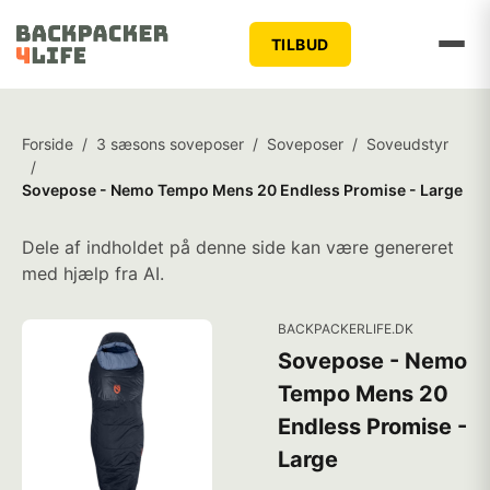
TILBUD
Forside
/
3 sæsons soveposer
/
Soveposer
/
Soveudstyr
/
Sovepose - Nemo Tempo Mens 20 Endless Promise - Large
Dele af indholdet på denne side kan være genereret
med hjælp fra AI.
BACKPACKERLIFE.DK
Sovepose - Nemo
Tempo Mens 20
Endless Promise -
Large