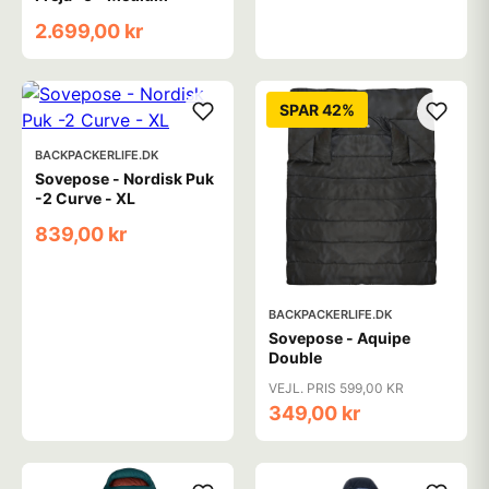
2.699,00 kr
SPAR 42%
BACKPACKERLIFE.DK
Sovepose - Nordisk Puk
-2 Curve - XL
839,00 kr
BACKPACKERLIFE.DK
Sovepose - Aquipe
Double
VEJL. PRIS 599,00 KR
349,00 kr