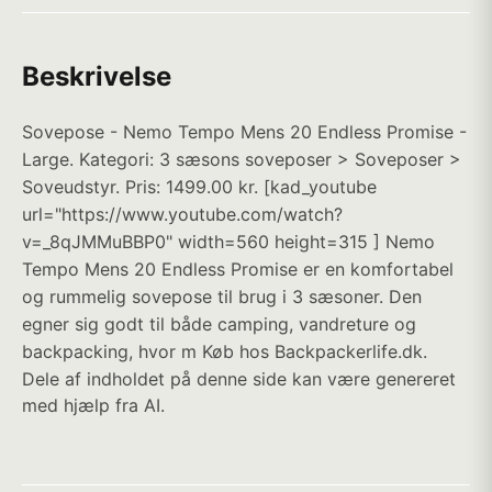
Beskrivelse
Sovepose - Nemo Tempo Mens 20 Endless Promise -
Large. Kategori: 3 sæsons soveposer > Soveposer >
Soveudstyr. Pris: 1499.00 kr. [kad_youtube
url="https://www.youtube.com/watch?
v=_8qJMMuBBP0" width=560 height=315 ] Nemo
Tempo Mens 20 Endless Promise er en komfortabel
og rummelig sovepose til brug i 3 sæsoner. Den
egner sig godt til både camping, vandreture og
backpacking, hvor m Køb hos Backpackerlife.dk.
Dele af indholdet på denne side kan være genereret
med hjælp fra AI.