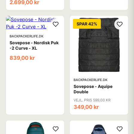
2.699,00 kr
SPAR 42%
BACKPACKERLIFE.DK
Sovepose - Nordisk Puk
-2 Curve - XL
839,00 kr
BACKPACKERLIFE.DK
Sovepose - Aquipe
Double
VEJL. PRIS 599,00 KR
349,00 kr