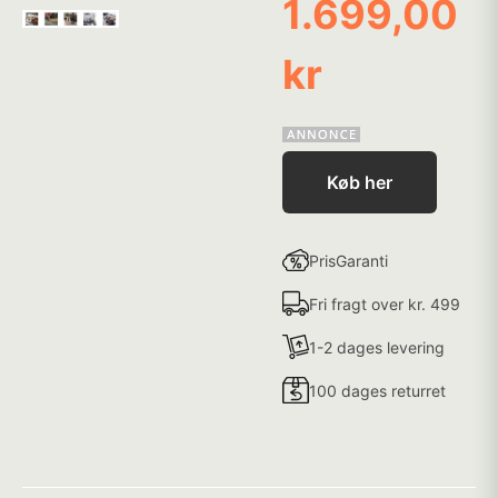
1.699,00
kr
Køb her
PrisGaranti
Fri fragt over kr. 499
1-2 dages levering
100 dages returret