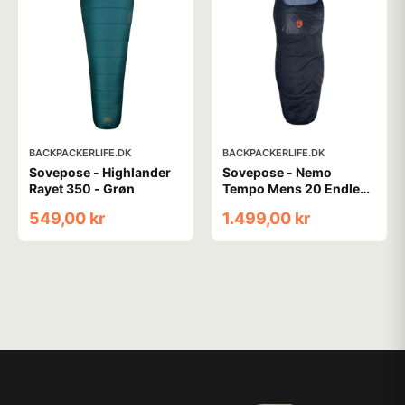
BACKPACKERLIFE.DK
BACKPACKERLIFE.DK
Sovepose - Highlander
Sovepose - Nemo
Rayet 350 - Grøn
Tempo Mens 20 Endless
Promise - Large
549,00 kr
1.499,00 kr