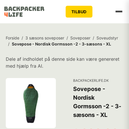
TILBUD
Forside
/
3 sæsons soveposer
/
Soveposer
/
Soveudstyr
/
Sovepose - Nordisk Gormsson -2 - 3-sæsons - XL
Dele af indholdet på denne side kan være genereret
med hjælp fra AI.
BACKPACKERLIFE.DK
Sovepose -
Nordisk
Gormsson -2 - 3-
sæsons - XL