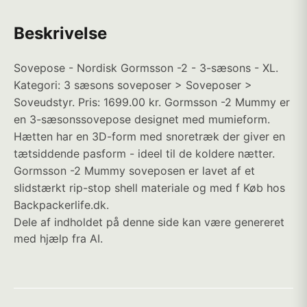
Beskrivelse
Sovepose - Nordisk Gormsson -2 - 3-sæsons - XL.
Kategori: 3 sæsons soveposer > Soveposer >
Soveudstyr. Pris: 1699.00 kr. Gormsson -2 Mummy er
en 3-sæsonssovepose designet med mumieform.
Hætten har en 3D-form med snoretræk der giver en
tætsiddende pasform - ideel til de koldere nætter.
Gormsson -2 Mummy soveposen er lavet af et
slidstærkt rip-stop shell materiale og med f Køb hos
Backpackerlife.dk.
Dele af indholdet på denne side kan være genereret
med hjælp fra AI.