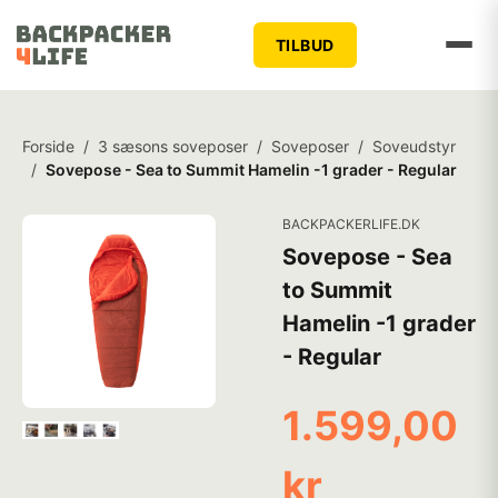
TILBUD
Forside
/
3 sæsons soveposer
/
Soveposer
/
Soveudstyr
/
Sovepose - Sea to Summit Hamelin -1 grader - Regular
BACKPACKERLIFE.DK
Sovepose - Sea
to Summit
Hamelin -1 grader
- Regular
1.599,00
kr