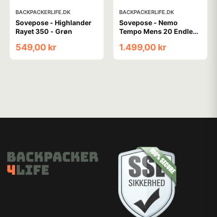
BACKPACKERLIFE.DK
BACKPACKERLIFE.DK
Sovepose - Highlander
Sovepose - Nemo
Rayet 350 - Grøn
Tempo Mens 20 Endless
Promise - Large
549,00 kr
1.499,00 kr