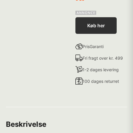
Køb her
PrisGaranti
Fri fragt over kr. 499
1-2 dages levering
100 dages returret
Beskrivelse