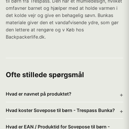
til børn fra Trespass. Den har et mumiedesign, hvilket
omfavner barnet og hjælper med at holde varmen i
det kolde vejr og give en behagelig søvn. Bunkas
materiale giver den et vandafvisende ydre, som gør
den lettere at rengøre og v Køb hos
Backpackerlife.dk.
Ofte stillede spørgsmål
Hvad er navnet på produktet?
Hvad koster Sovepose til børn - Trespass Bunka?
Hvad er EAN / Produktid for Sovepose til børn -