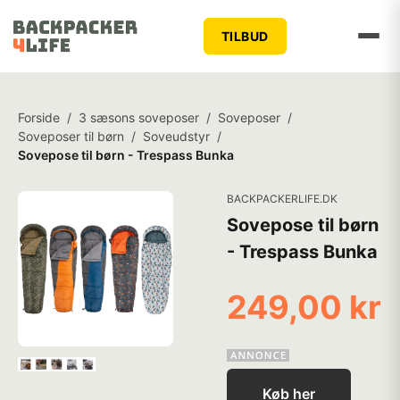
TILBUD
Forside
/
3 sæsons soveposer
/
Soveposer
/
Soveposer til børn
/
Soveudstyr
/
Sovepose til børn - Trespass Bunka
BACKPACKERLIFE.DK
Sovepose til børn
- Trespass Bunka
249,00 kr
Køb her