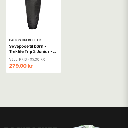
BACKPACKERLIFE.DK
Sovepose til børn -
Treklife Trip 3 Junior - 3
sæsons
VEJL. PRIS 495,00 KR
279,00 kr