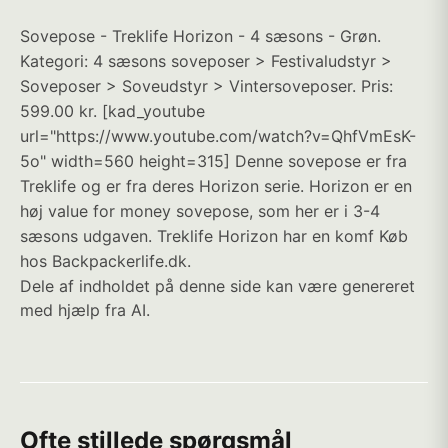
Sovepose - Treklife Horizon - 4 sæsons - Grøn.
Kategori: 4 sæsons soveposer > Festivaludstyr >
Soveposer > Soveudstyr > Vintersoveposer. Pris:
599.00 kr. [kad_youtube
url="https://www.youtube.com/watch?v=QhfVmEsK-
5o" width=560 height=315] Denne sovepose er fra
Treklife og er fra deres Horizon serie. Horizon er en
høj value for money sovepose, som her er i 3-4
sæsons udgaven. Treklife Horizon har en komf Køb
hos Backpackerlife.dk.
Dele af indholdet på denne side kan være genereret
med hjælp fra AI.
Ofte stillede spørgsmål