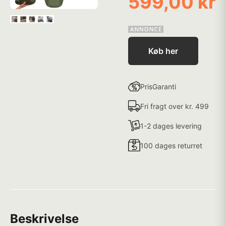
599,00 kr
Køb her
PrisGaranti
Fri fragt over kr. 499
1-2 dages levering
100 dages returret
Beskrivelse