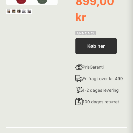
899,00
kr
Køb her
PrisGaranti
Fri fragt over kr. 499
1-2 dages levering
100 dages returret