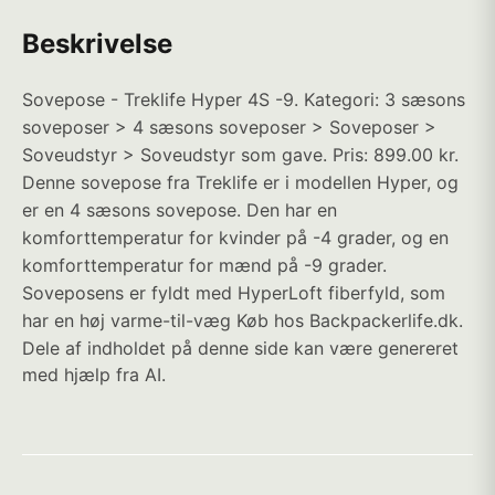
Beskrivelse
Sovepose - Treklife Hyper 4S -9. Kategori: 3 sæsons
soveposer > 4 sæsons soveposer > Soveposer >
Soveudstyr > Soveudstyr som gave. Pris: 899.00 kr.
Denne sovepose fra Treklife er i modellen Hyper, og
er en 4 sæsons sovepose. Den har en
komforttemperatur for kvinder på -4 grader, og en
komforttemperatur for mænd på -9 grader.
Soveposens er fyldt med HyperLoft fiberfyld, som
har en høj varme-til-væg Køb hos Backpackerlife.dk.
Dele af indholdet på denne side kan være genereret
med hjælp fra AI.