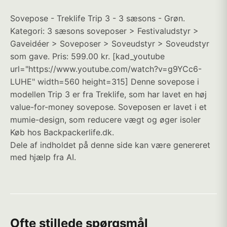
Sovepose - Treklife Trip 3 - 3 sæsons - Grøn.
Kategori: 3 sæsons soveposer > Festivaludstyr >
Gaveidéer > Soveposer > Soveudstyr > Soveudstyr
som gave. Pris: 599.00 kr. [kad_youtube
url="https://www.youtube.com/watch?v=g9YCc6-
LUHE" width=560 height=315] Denne sovepose i
modellen Trip 3 er fra Treklife, som har lavet en høj
value-for-money sovepose. Soveposen er lavet i et
mumie-design, som reducere vægt og øger isoler
Køb hos Backpackerlife.dk.
Dele af indholdet på denne side kan være genereret
med hjælp fra AI.
Ofte stillede spørgsmål