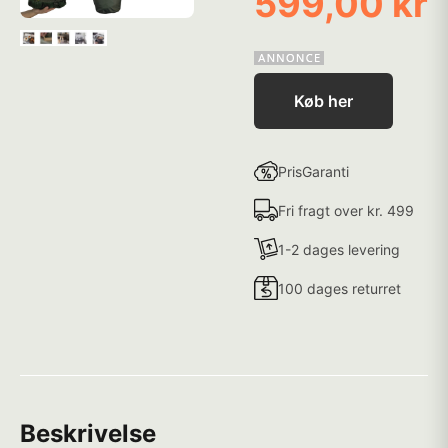
599,00 kr
Køb her
PrisGaranti
Fri fragt over kr. 499
1-2 dages levering
100 dages returret
Beskrivelse