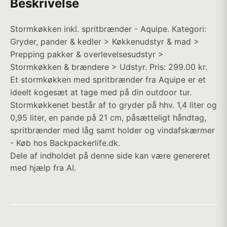
Beskrivelse
Stormkøkken inkl. spritbrænder - Aquipe. Kategori:
Gryder, pander & kedler > Køkkenudstyr & mad >
Prepping pakker & overlevelsesudstyr >
Stormkøkken & brændere > Udstyr. Pris: 299.00 kr.
Et stormkøkken med spritbrænder fra Aquipe er et
ideelt kogesæt at tage med på din outdoor tur.
Stormkøkkenet består af to gryder på hhv. 1,4 liter og
0,95 liter, en pande på 21 cm, påsætteligt håndtag,
spritbrænder med låg samt holder og vindafskærmer
- Køb hos Backpackerlife.dk.
Dele af indholdet på denne side kan være genereret
med hjælp fra AI.