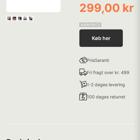
299,00 kr
Køb her
PrisGaranti
Fri fragt over kr. 499
1-2 dages levering
100 dages returret