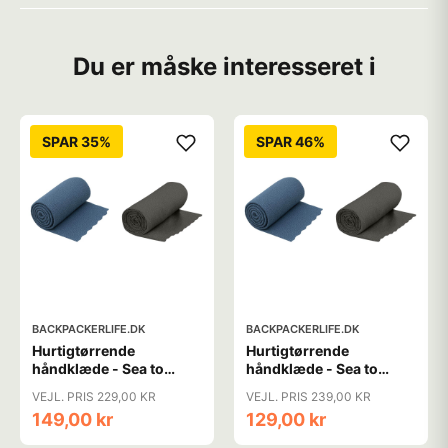
Du er måske interesseret i
SPAR 35%
SPAR 46%
BACKPACKERLIFE.DK
BACKPACKERLIFE.DK
Hurtigtørrende
Hurtigtørrende
håndklæde - Sea to
håndklæde - Sea to
Summit Airlite Towel -
Summit Airlite Towel -
VEJL. PRIS 229,00 KR
VEJL. PRIS 239,00 KR
Large
Medium
149,00 kr
129,00 kr