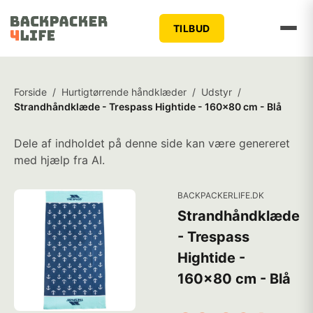
TILBUD
Forside
/
Hurtigtørrende håndklæder
/
Udstyr
/
Strandhåndklæde - Trespass Hightide - 160x80 cm - Blå
Dele af indholdet på denne side kan være genereret
med hjælp fra AI.
BACKPACKERLIFE.DK
Strandhåndklæde
- Trespass
Hightide -
160x80 cm - Blå