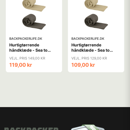
BACKPACKERLIFE.DK
BACKPACKERLIFE.DK
Hurtigtørrende
Hurtigtørrende
håndklæde - Sea to
håndklæde - Sea to
Summit Pocket Towel -
Summit Pocket Towel -
VEJL. PRIS 149,00 KR
VEJL. PRIS 129,00 KR
Medium
Small
119,00 kr
109,00 kr