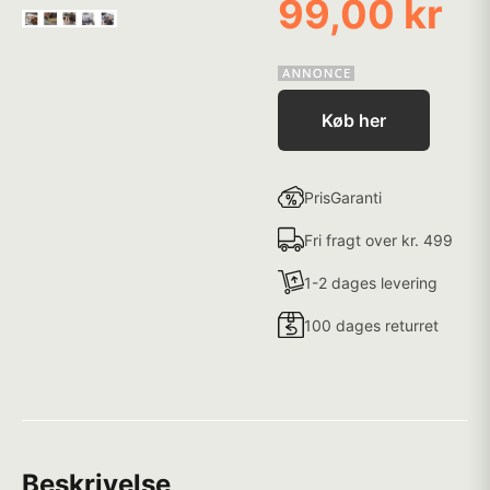
99,00 kr
Køb her
PrisGaranti
Fri fragt over kr. 499
1-2 dages levering
100 dages returret
Beskrivelse