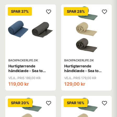
SPAR 37%
SPAR 28%
BACKPACKERLIFE.DK
BACKPACKERLIFE.DK
Hurtigtørrende
Hurtigtørrende
håndklæde - Sea to
håndklæde - Sea to
Summit Airlite Towel -
Summit Pocket Towel -
VEJL. PRIS 189,00 KR
VEJL. PRIS 179,00 KR
Small
Large
119,00 kr
129,00 kr
SPAR 20%
SPAR 16%