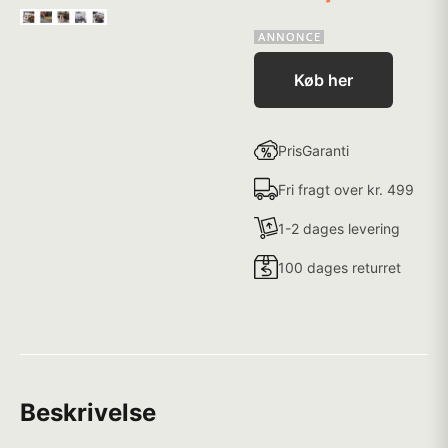
Køb her
PrisGaranti
Fri fragt over kr. 499
1-2 dages levering
100 dages returret
Beskrivelse