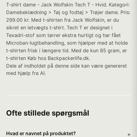
T-shirt dame - Jack Wolfskin Tech T - Hvid. Kategori:
Damebeklædning > Tøj og fodtøj > Trøjer dame. Pris:
299.00 kr. Med t-shirten fra Jack Wolfskin, er du
sikret en letvægts t-shirt. Tech T er designet i
Texadri-stof som tørrer ekstra hurtigt og har fået
Microban-lugtbehandling, som hjælper med at holde
t-shirten frisk i længere tid. Med de kun 85 gram, er
t-shirten Køb hos Backpackerlife.dk.
Dele af indholdet på denne side kan være genereret
med hjælp fra AI.
Ofte stillede spørgsmål
Hvad er navnet på produktet?