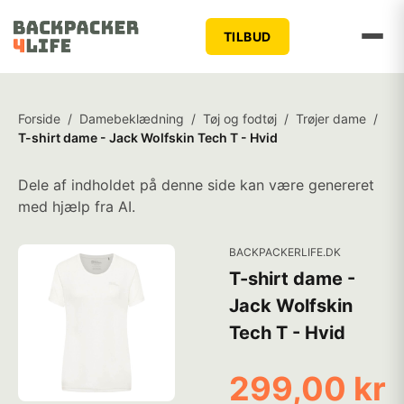
TILBUD
Forside
/
Damebeklædning
/
Tøj og fodtøj
/
Trøjer dame
/
T-shirt dame - Jack Wolfskin Tech T - Hvid
Dele af indholdet på denne side kan være genereret
med hjælp fra AI.
BACKPACKERLIFE.DK
T-shirt dame -
Jack Wolfskin
Tech T - Hvid
299,00 kr