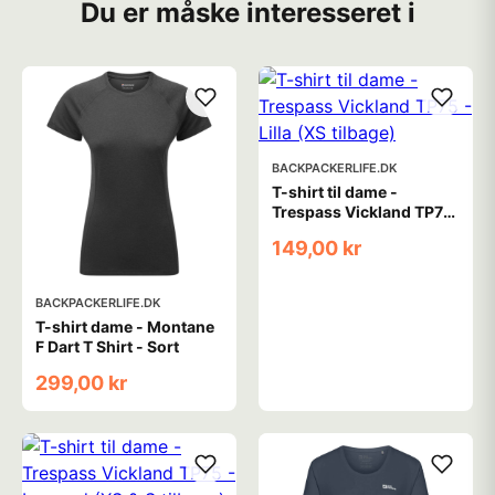
Du er måske interesseret i
BACKPACKERLIFE.DK
T-shirt til dame -
Trespass Vickland TP75
- Lilla (XS tilbage)
149,00 kr
BACKPACKERLIFE.DK
T-shirt dame - Montane
F Dart T Shirt - Sort
299,00 kr