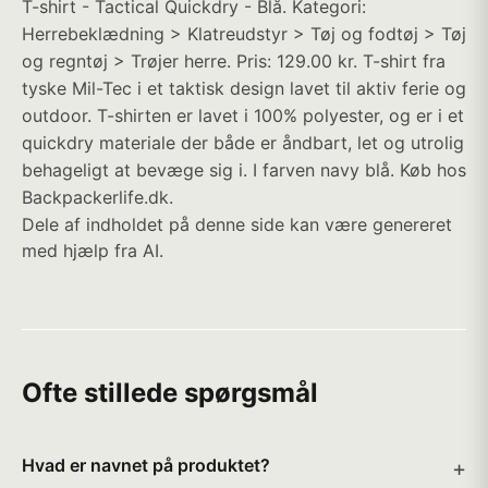
T-shirt - Tactical Quickdry - Blå. Kategori:
Herrebeklædning > Klatreudstyr > Tøj og fodtøj > Tøj
og regntøj > Trøjer herre. Pris: 129.00 kr. T-shirt fra
tyske Mil-Tec i et taktisk design lavet til aktiv ferie og
outdoor. T-shirten er lavet i 100% polyester, og er i et
quickdry materiale der både er åndbart, let og utrolig
behageligt at bevæge sig i. I farven navy blå. Køb hos
Backpackerlife.dk.
Dele af indholdet på denne side kan være genereret
med hjælp fra AI.
Ofte stillede spørgsmål
Hvad er navnet på produktet?