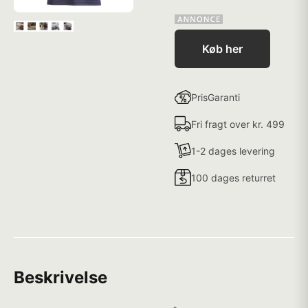
Køb her
PrisGaranti
Fri fragt over kr. 499
1-2 dages levering
100 dages returret
Beskrivelse