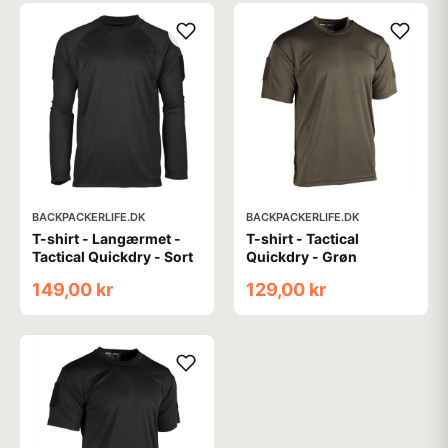
BACKPACKERLIFE.DK
BACKPACKERLIFE.DK
T-shirt - Langærmet -
T-shirt - Tactical
Tactical Quickdry - Sort
Quickdry - Grøn
149,00 kr
129,00 kr