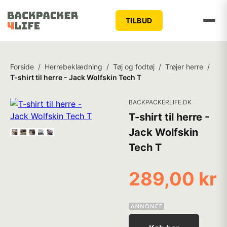
TILBUD
Forside
/
Herrebeklædning
/
Tøj og fodtøj
/
Trøjer herre
/
T-shirt til herre - Jack Wolfskin Tech T
BACKPACKERLIFE.DK
T-shirt til herre -
Jack Wolfskin
Tech T
289,00 kr