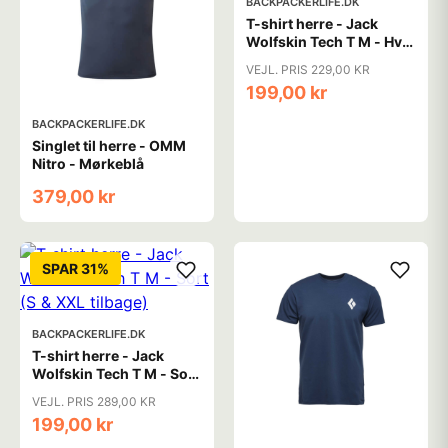
BACKPACKERLIFE.DK
T-shirt herre - Jack
Wolfskin Tech T M - Hvid
(S & XXL tilbage)
VEJL. PRIS 229,00 KR
199,00 kr
BACKPACKERLIFE.DK
Singlet til herre - OMM
Nitro - Mørkeblå
379,00 kr
SPAR 31%
BACKPACKERLIFE.DK
T-shirt herre - Jack
Wolfskin Tech T M - Sort
(S & XXL tilbage)
VEJL. PRIS 289,00 KR
199,00 kr