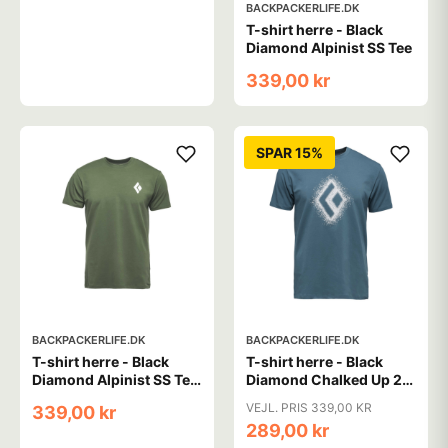
BACKPACKERLIFE.DK
T-shirt herre - Black
Diamond Alpinist SS Tee
339,00 kr
SPAR 15%
BACKPACKERLIFE.DK
BACKPACKERLIFE.DK
T-shirt herre - Black
T-shirt herre - Black
Diamond Alpinist SS Tee
Diamond Chalked Up 2.0
- Grøn
SS Tee - Blå (M tilbage)
VEJL. PRIS 339,00 KR
339,00 kr
289,00 kr