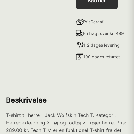
Køb her
PrisGaranti
Fri fragt over kr. 499
1-2 dages levering
100 dages returret
Beskrivelse
T-shirt til herre - Jack Wolfskin Tech T. Kategori:
Herrebeklædning > Tøj og fodtøj > Trøjer herre. Pris:
289.00 kr. Tech T M er en funktionel T-shirt fra det