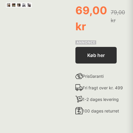
69,00
79,00
kr
kr
Køb her
PrisGaranti
Fri fragt over kr. 499
1-2 dages levering
100 dages returret