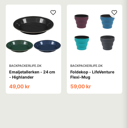
BACKPACKERLIFE.DK
BACKPACKERLIFE.DK
Emaljetallerken - 24 cm
Foldekop - LifeVenture
- Highlander
Flexi-Mug
49,00 kr
59,00 kr