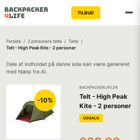
TILBUD
Forside
/
2 personers telte
/
Telte
/
Telt - High Peak Kite - 2 personer
Dele af indholdet på denne side kan være genereret
med hjælp fra AI.
BACKPACKERLIFE.DK
Telt - High Peak
-10%
Kite - 2 personer
UDSALG