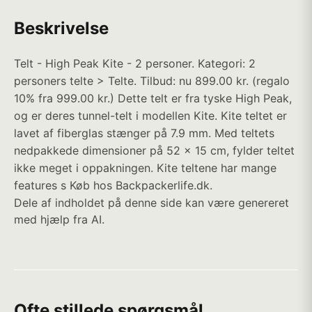
Beskrivelse
Telt - High Peak Kite - 2 personer. Kategori: 2
personers telte > Telte. Tilbud: nu 899.00 kr. (regalo
10% fra 999.00 kr.) Dette telt er fra tyske High Peak,
og er deres tunnel-telt i modellen Kite. Kite teltet er
lavet af fiberglas stænger på 7.9 mm. Med teltets
nedpakkede dimensioner på 52 x 15 cm, fylder teltet
ikke meget i oppakningen. Kite teltene har mange
features s Køb hos Backpackerlife.dk.
Dele af indholdet på denne side kan være genereret
med hjælp fra AI.
Ofte stillede spørgsmål