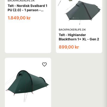
BACKPACKERLIFE.DK
Telt - Nordisk Svalbard 1
PU (2.0) - 1 person -
Grøn
1.849,00 kr
BACKPACKERLIFE.DK
Telt - Highlander
Blackthorn 1+ XL - Gen 2
899,00 kr