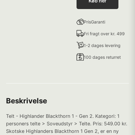
Køb her
PrisGaranti
Fri fragt over kr. 499
1-2 dages levering
100 dages returret
Beskrivelse
Telt - Highlander Blackthorn 1 - Gen 2. Kategori: 1
personers telte > Soveudstyr > Telte. Pris: 549.00 kr.
Skotske Highlanders Blackthorn 1 Gen 2, er en ny