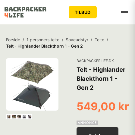
TILBUD
Forside
/
1 personers telte
/
Soveudstyr
/
Telte
/
Telt - Highlander Blackthorn 1 - Gen 2
BACKPACKERLIFE.DK
Telt - Highlander
Blackthorn 1 -
Gen 2
549,00 kr