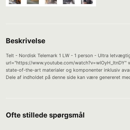
Beskrivelse
Telt - Nordisk Telemark 1 LW - 1 person - Ultra letvægti
url="https://www.youtube.com/watch?v=wlOyH_ltnDY" wid
state-of-the-art materialer og komponenter inklusiv avan
Dele af indholdet på denne side kan være genereret med
Ofte stillede spørgsmål