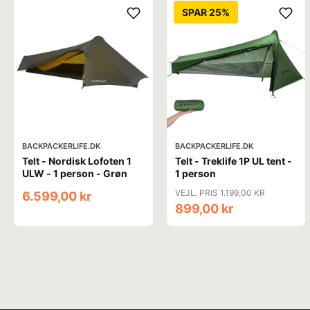
SPAR 25%
BACKPACKERLIFE.DK
BACKPACKERLIFE.DK
Telt - Nordisk Lofoten 1
Telt - Treklife 1P UL tent -
ULW - 1 person - Grøn
1 person
VEJL. PRIS 1.199,00 KR
6.599,00 kr
899,00 kr