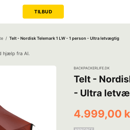
TILBUD
te
/
Telt - Nordisk Telemark 1 LW - 1 person - Ultra letvægtig
 hjælp fra AI.
BACKPACKERLIFE.DK
Telt - Nordi
- Ultra letv
4.999,00 k