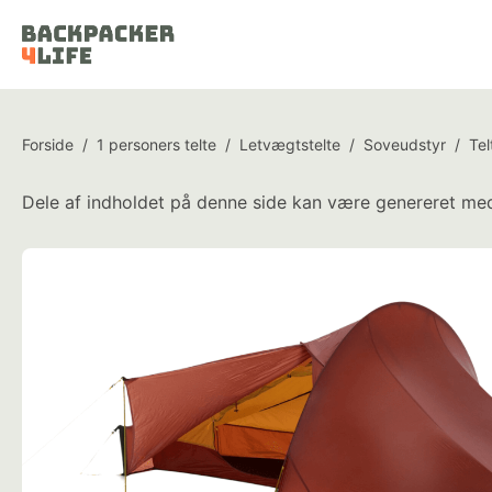
Forside
/
1 personers telte
/
Letvægtstelte
/
Soveudstyr
/
Tel
Dele af indholdet på denne side kan være genereret med