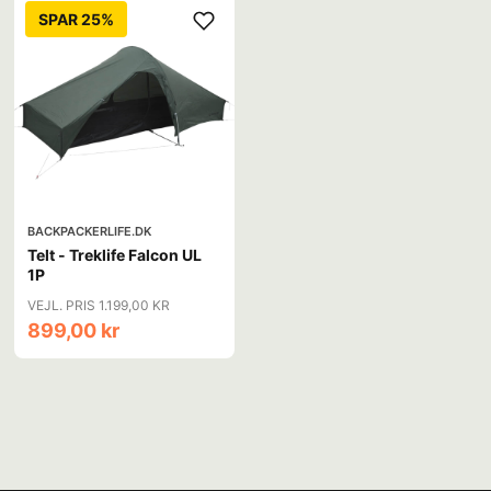
SPAR 25%
BACKPACKERLIFE.DK
Telt - Treklife Falcon UL
1P
VEJL. PRIS 1.199,00 KR
899,00 kr