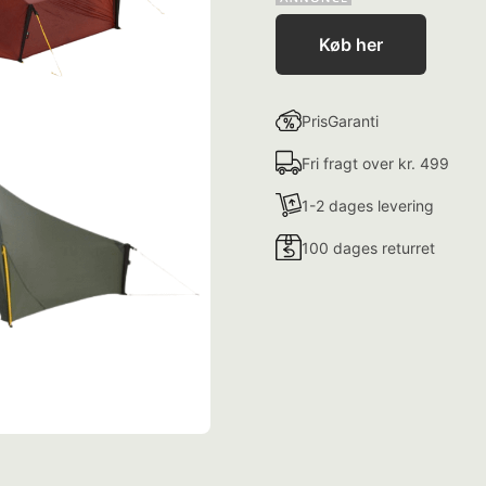
Køb her
PrisGaranti
Fri fragt over kr. 499
1-2 dages levering
100 dages returret