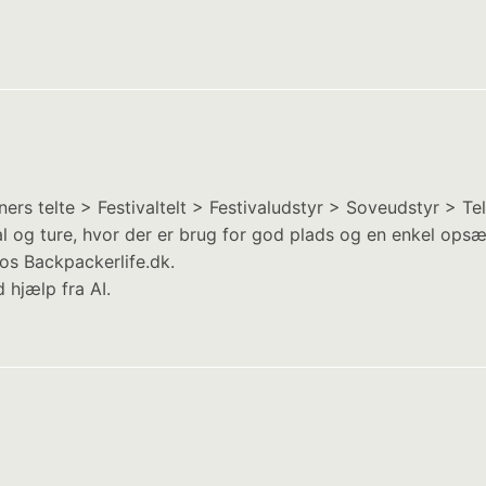
ers telte > Festivaltelt > Festivaludstyr > Soveudstyr > Tel
val og ture, hvor der er brug for god plads og en enkel ops
os Backpackerlife.dk.
 hjælp fra AI.