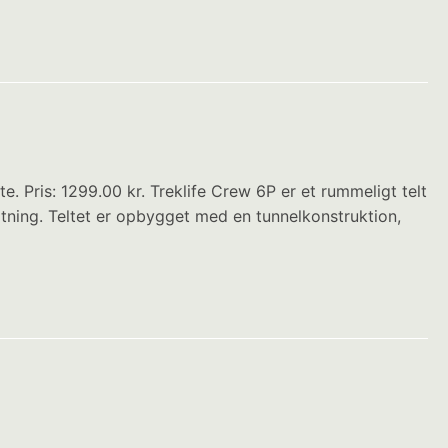
te. Pris: 1299.00 kr. Treklife Crew 6P er et rummeligt telt
ætning. Teltet er opbygget med en tunnelkonstruktion,