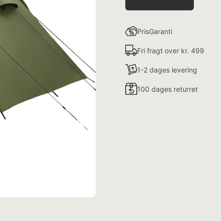
PrisGaranti
Fri fragt over kr. 499
1-2 dages levering
100 dages returret