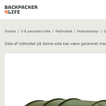
Forside
/
5-8 personers telte
/
Festivaltelt
/
Festivaludstyr
/
S
Dele af indholdet på denne side kan være genereret med