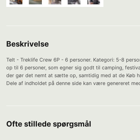
Beskrivelse
Telt - Treklife Crew 6P - 6 personer. Kategori: 5-8 person
op til 6 personer, som egner sig godt til camping, festi
der gør det nemt at sætte op, samtidig med at de Køb h
Dele af indholdet på denne side kan være genereret med
Ofte stillede spørgsmål