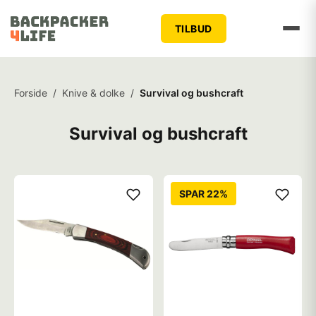
TILBUD
Forside
/
Knive & dolke
/
Survival og bushcraft
Survival og bushcraft
SPAR 22%