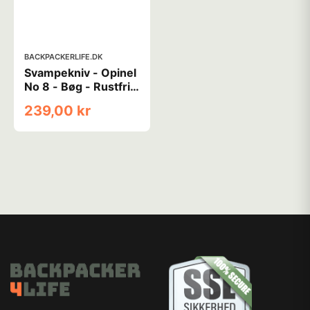
BACKPACKERLIFE.DK
Svampekniv - Opinel
No 8 - Bøg - Rustfrit
stål
239,00 kr