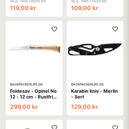
VEJL. PRIS 139,00 KR
VEJL. PRIS 129,00 KR
119,00 kr
109,00 kr
BACKPACKERLIFE.DK
BACKPACKERLIFE.DK
Foldesav - Opinel No
Karabin kniv - Merlin
12 - 12 cm - Rustfrit
- Sort
stål - Bøg
299,00 kr
129,00 kr