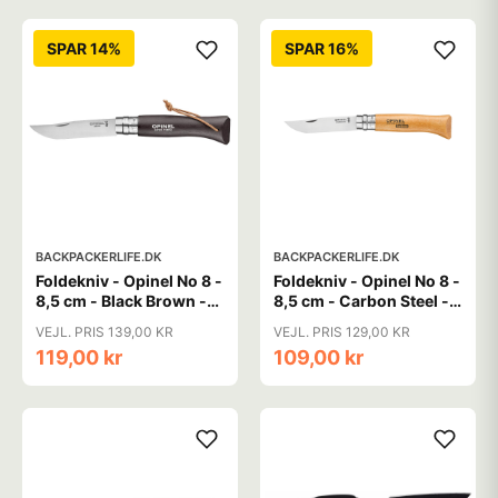
SPAR 14%
SPAR 16%
BACKPACKERLIFE.DK
BACKPACKERLIFE.DK
Foldekniv - Opinel No 8 -
Foldekniv - Opinel No 8 -
8,5 cm - Black Brown -
8,5 cm - Carbon Steel -
Rustfrit stål
Bøg
VEJL. PRIS 139,00 KR
VEJL. PRIS 129,00 KR
119,00 kr
109,00 kr