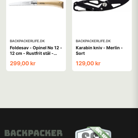
BACKPACKERLIFE.DK
BACKPACKERLIFE.DK
Foldesav - Opinel No 12 -
Karabin kniv - Merlin -
12 cm - Rustfrit stål -
Sort
Bøg
299,00 kr
129,00 kr