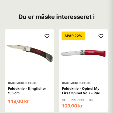
Du er måske interesseret i
SPAR 22%
BACKPACKERLIFE.DK
BACKPACKERLIFE.DK
Foldekniv - Kingfisher
Foldekniv - Opinel My
9,5 cm
First Opinel No 7 - Rød
VEJL. PRIS 139,00 KR
149,00 kr
109,00 kr