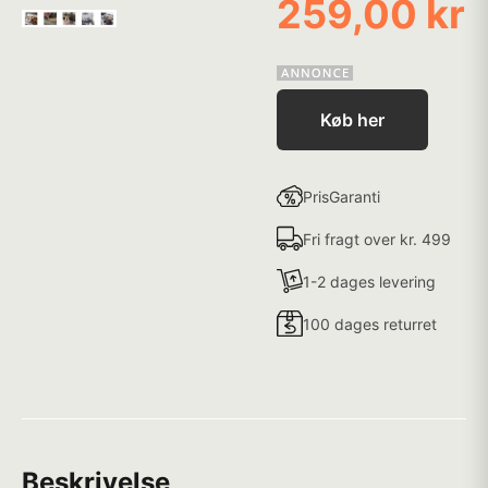
259,00 kr
Køb her
PrisGaranti
Fri fragt over kr. 499
1-2 dages levering
100 dages returret
Beskrivelse