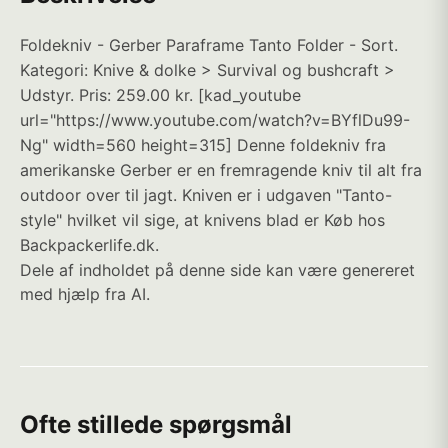
Foldekniv - Gerber Paraframe Tanto Folder - Sort.
Kategori: Knive & dolke > Survival og bushcraft >
Udstyr. Pris: 259.00 kr. [kad_youtube
url="https://www.youtube.com/watch?v=BYflDu99-
Ng" width=560 height=315] Denne foldekniv fra
amerikanske Gerber er en fremragende kniv til alt fra
outdoor over til jagt. Kniven er i udgaven "Tanto-
style" hvilket vil sige, at knivens blad er Køb hos
Backpackerlife.dk.
Dele af indholdet på denne side kan være genereret
med hjælp fra AI.
Ofte stillede spørgsmål