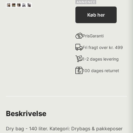
Køb her
PrisGaranti
Fri fragt over kr. 499
1-2 dages levering
100 dages returret
Beskrivelse
Dry bag - 140 liter. Kategori: Drybags & pakkeposer