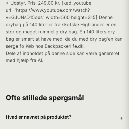
> Udstyr. Pris: 249.00 kr. [kad_youtube
url="https://www.youtube.com/watch?
v=GJUNsD15oxs" width=560 height=315] Denne
drybag på 140 liter er fra skotske Highlander er en
stor og meget rummelig dry bag. En 140 liters dry
bag er smart at have med, da du med dry bag'en kan
sørge fo Køb hos Backpackerlife.dk.
Dele af indholdet på denne side kan være genereret
med hjælp fra AI.
Ofte stillede spørgsmål
Hvad er navnet på produktet?