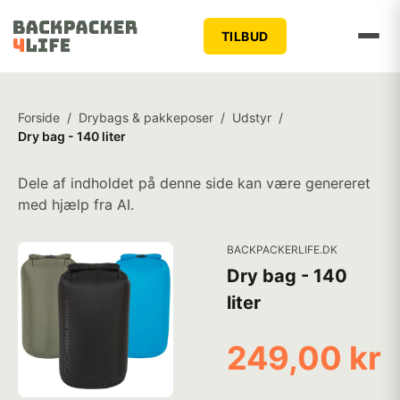
TILBUD
Forside
/
Drybags & pakkeposer
/
Udstyr
/
Dry bag - 140 liter
Dele af indholdet på denne side kan være genereret
med hjælp fra AI.
BACKPACKERLIFE.DK
Dry bag - 140
liter
249,00 kr