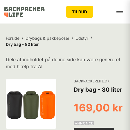
TILBUD
Forside
/
Drybags & pakkeposer
/
Udstyr
/
Dry bag - 80 liter
Dele af indholdet på denne side kan være genereret
med hjælp fra AI.
BACKPACKERLIFE.DK
Dry bag - 80 liter
169,00 kr