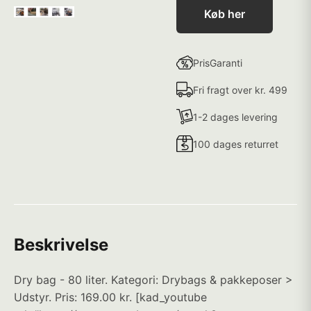
Køb her
PrisGaranti
Fri fragt over kr. 499
1-2 dages levering
100 dages returret
Beskrivelse
Dry bag - 80 liter. Kategori: Drybags & pakkeposer >
Udstyr. Pris: 169.00 kr. [kad_youtube