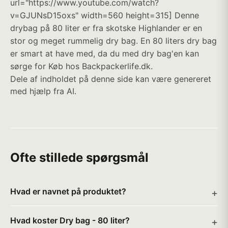
url="https://www.youtube.com/watch?
v=GJUNsD15oxs" width=560 height=315] Denne
drybag på 80 liter er fra skotske Highlander er en
stor og meget rummelig dry bag. En 80 liters dry bag
er smart at have med, da du med dry bag'en kan
sørge for Køb hos Backpackerlife.dk.
Dele af indholdet på denne side kan være genereret
med hjælp fra AI.
Ofte stillede spørgsmål
Hvad er navnet på produktet?
Hvad koster Dry bag - 80 liter?