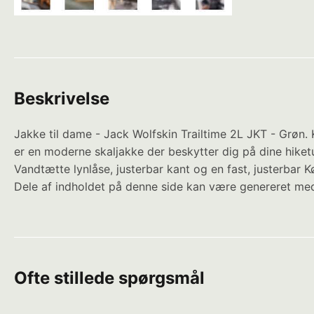
Beskrivelse
Jakke til dame - Jack Wolfskin Trailtime 2L JKT - Grøn.
er en moderne skaljakke der beskytter dig på dine hi
Vandtætte lynlåse, justerbar kant og en fast, justerbar 
Dele af indholdet på denne side kan være genereret med
Ofte stillede spørgsmål