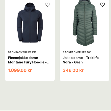
BACKPACKERLIFE.DK
BACKPACKERLIFE.DK
Fleecejakke dame -
Jakke dame - Treklife
Montane Fury Hoodie -
Nora - Grøn
Blå
1.099,00 kr
349,00 kr