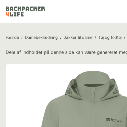
Forside
/
Damebeklædning
/
Jakker til dame
/
Tøj og fodtøj
/
Dele af indholdet på denne side kan være genereret med