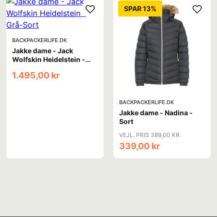
SPAR 13%
BACKPACKERLIFE.DK
Jakke dame - Jack
Wolfskin Heidelstein -
Grå-Sort
1.495,00 kr
BACKPACKERLIFE.DK
Jakke dame - Nadina -
Sort
VEJL. PRIS 389,00 KR
339,00 kr