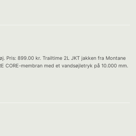
. Pris: 899.00 kr. Trailtime 2L JKT jakken fra Montane
APORE CORE-membran med et vandsøjletryk på 10.000 mm.