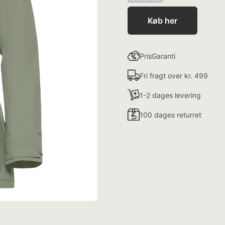
Køb her
PrisGaranti
Fri fragt over kr. 499
1-2 dages levering
100 dages returret