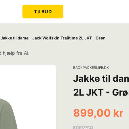
TILBUD
Jakke til dame - Jack Wolfskin Trailtime 2L JKT - Grøn
 hjælp fra AI.
BACKPACKERLIFE.DK
Jakke til da
2L JKT - Gr
899,00 kr