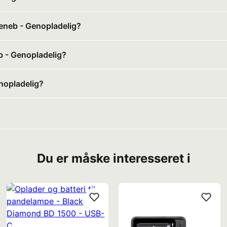
eneb - Genopladelig?
b - Genopladelig?
nopladelig?
Du er måske interesseret i