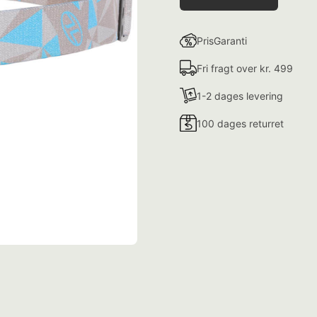
PrisGaranti
Fri fragt over kr. 499
1-2 dages levering
100 dages returret