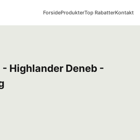
Forside
Produkter
Top Rabatter
Kontakt
- Highlander Deneb -
g