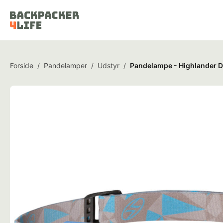
Forside
/
Pandelamper
/
Udstyr
/
Pandelampe - Highlander D