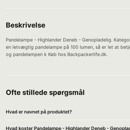
Beskrivelse
Pandelampe - Highlander Deneb - Genopladelig. Kategori
en letvægtig pandelampe på 100 lumen, så er let at betj
og pandelampen k Køb hos Backpackerlife.dk.
Ofte stillede spørgsmål
Hvad er navnet på produktet?
Hvad koster Pandelampe - Highlander Deneb - Genoplad