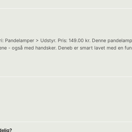
: Pandelamper > Udstyr. Pris: 149.00 kr. Denne pandelamp
ene - også med handsker. Deneb er smart lavet med en funkt
elig?