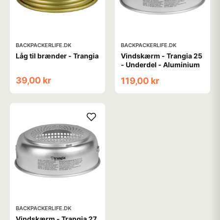
BACKPACKERLIFE.DK
BACKPACKERLIFE.DK
Låg til brænder - Trangia
Vindskærm - Trangia 25
- Underdel - Aluminium
39,00 kr
119,00 kr
BACKPACKERLIFE.DK
Vindskærm - Trangia 27