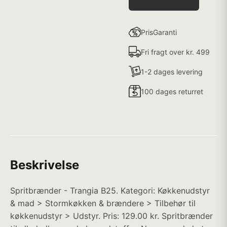
PrisGaranti
Fri fragt over kr. 499
1-2 dages levering
100 dages returret
Beskrivelse
Spritbrænder - Trangia B25. Kategori: Køkkenudstyr
& mad > Stormkøkken & brændere > Tilbehør til
køkkenudstyr > Udstyr. Pris: 129.00 kr. Spritbrænder