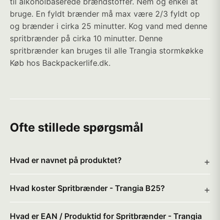
til alkoholbaserede brændstoffer. Nem og enkel at
bruge. En fyldt brænder må max være 2/3 fyldt op
og brænder i cirka 25 minutter. Kog vand med denne
spritbrænder på cirka 10 minutter. Denne
spritbrænder kan bruges til alle Trangia stormkøkke
Køb hos Backpackerlife.dk.
Ofte stillede spørgsmål
Hvad er navnet på produktet?
Hvad koster Spritbrænder - Trangia B25?
Hvad er EAN / Produktid for Spritbrænder - Trangia