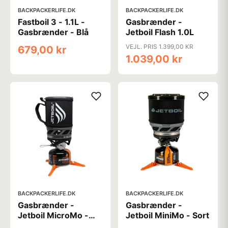
BACKPACKERLIFE.DK
BACKPACKERLIFE.DK
Fastboil 3 - 1.1L -
Gasbrænder -
Gasbrænder - Blå
Jetboil Flash 1.0L
VEJL. PRIS 1.399,00 KR
679,00 kr
1.039,00 kr
BACKPACKERLIFE.DK
BACKPACKERLIFE.DK
Gasbrænder -
Gasbrænder -
Jetboil MicroMo -
Jetboil MiniMo - Sort
Sort