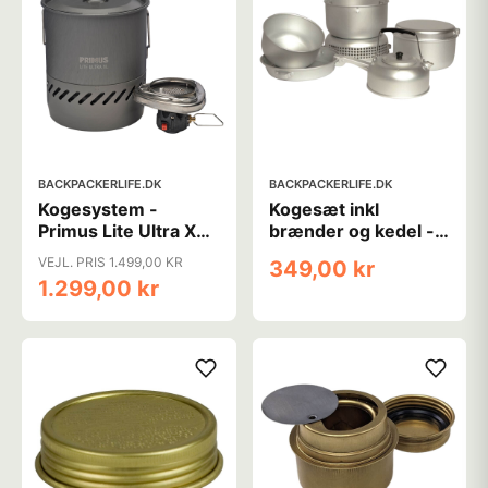
BACKPACKERLIFE.DK
BACKPACKERLIFE.DK
Kogesystem -
Kogesæt inkl
Primus Lite Ultra XL -
brænder og kedel -
1L
Alu - 9 dele
VEJL. PRIS 1.499,00 KR
349,00 kr
1.299,00 kr