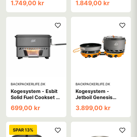
1.749,00 kr
1.849,00 kr
BACKPACKERLIFE.DK
BACKPACKERLIFE.DK
Kogesystem - Esbit
Kogesystem -
Solid Fuel Cookset -
Jetboil Genesis
1100 ml - HA
Basecamp
699,00 kr
3.899,00 kr
SPAR 13%