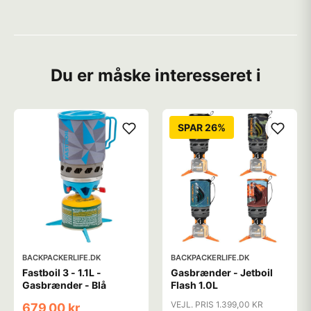
Du er måske interesseret i
SPAR 26%
BACKPACKERLIFE.DK
BACKPACKERLIFE.DK
Fastboil 3 - 1.1L -
Gasbrænder - Jetboil
Gasbrænder - Blå
Flash 1.0L
VEJL. PRIS 1.399,00 KR
679,00 kr