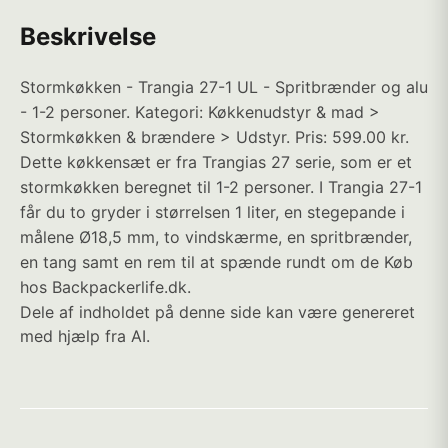
Beskrivelse
Stormkøkken - Trangia 27-1 UL - Spritbrænder og alu
- 1-2 personer. Kategori: Køkkenudstyr & mad >
Stormkøkken & brændere > Udstyr. Pris: 599.00 kr.
Dette køkkensæt er fra Trangias 27 serie, som er et
stormkøkken beregnet til 1-2 personer. I Trangia 27-1
får du to gryder i størrelsen 1 liter, en stegepande i
målene Ø18,5 mm, to vindskærme, en spritbrænder,
en tang samt en rem til at spænde rundt om de Køb
hos Backpackerlife.dk.
Dele af indholdet på denne side kan være genereret
med hjælp fra AI.