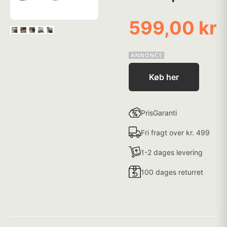
599,00 kr
Køb her
PrisGaranti
Fri fragt over kr. 499
1-2 dages levering
100 dages returret