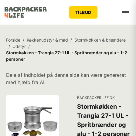
TILBUD
Forside
/
Køkkenudstyr & mad
/
Stormkøkken & brændere
/
Udstyr
/
Stormkøkken - Trangia 27-1 UL - Spritbrænder og alu - 1-2
personer
Dele af indholdet på denne side kan være genereret
med hjælp fra AI.
BACKPACKERLIFE.DK
Stormkøkken -
Trangia 27-1 UL -
Spritbrænder og
alu - 1-2 personer