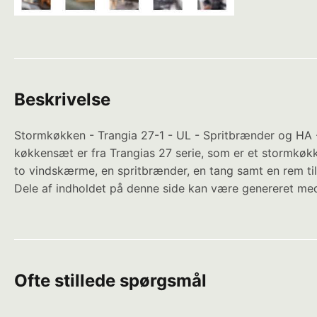
Beskrivelse
Stormkøkken - Trangia 27-1 - UL - Spritbrænder og HA -
køkkensæt er fra Trangias 27 serie, som er et stormkøkke
to vindskærme, en spritbrænder, en tang samt en rem ti
Dele af indholdet på denne side kan være genereret med
Ofte stillede spørgsmål