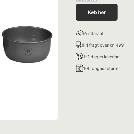
Køb her
PrisGaranti
Fri fragt over kr. 499
1-2 dages levering
100 dages returret