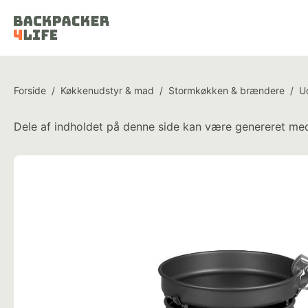
Forside
/
Køkkenudstyr & mad
/
Stormkøkken & brændere
/
U
Dele af indholdet på denne side kan være genereret med