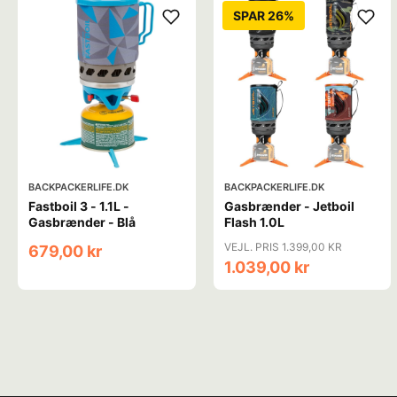
SPAR 26%
BACKPACKERLIFE.DK
BACKPACKERLIFE.DK
Fastboil 3 - 1.1L -
Gasbrænder - Jetboil
Gasbrænder - Blå
Flash 1.0L
VEJL. PRIS 1.399,00 KR
679,00 kr
1.039,00 kr