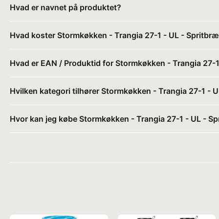
Hvad er navnet på produktet?
Hvad koster Stormkøkken - Trangia 27-1 - UL - Spritbr
Hvad er EAN / Produktid for Stormkøkken - Trangia 27-1
Hvilken kategori tilhører Stormkøkken - Trangia 27-1 - 
Hvor kan jeg købe Stormkøkken - Trangia 27-1 - UL - S