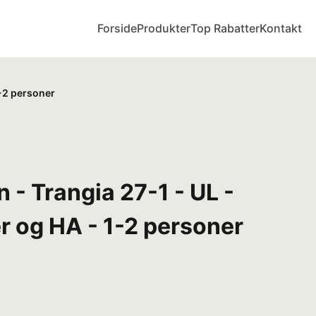
Forside
Produkter
Top Rabatter
Kontakt
1-2 personer
- Trangia 27-1 - UL -
r og HA - 1-2 personer