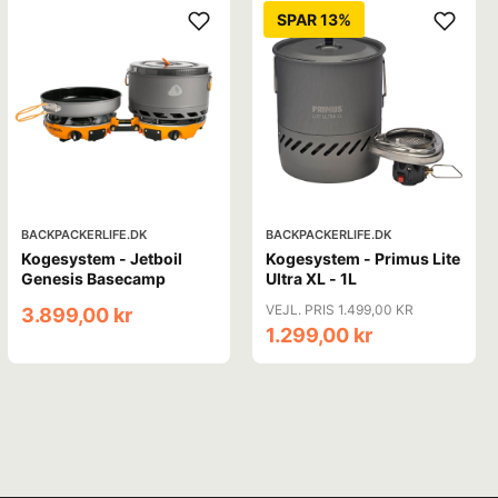
SPAR 13%
BACKPACKERLIFE.DK
BACKPACKERLIFE.DK
Kogesystem - Jetboil
Kogesystem - Primus Lite
Genesis Basecamp
Ultra XL - 1L
VEJL. PRIS 1.499,00 KR
3.899,00 kr
1.299,00 kr