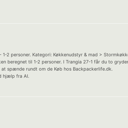
 1-2 personer. Kategori: Køkkenudstyr & mad > Stormkøkken
n beregnet til 1-2 personer. I Trangia 27-1 får du to gryder
l at spænde rundt om de Køb hos Backpackerlife.dk.
 hjælp fra AI.