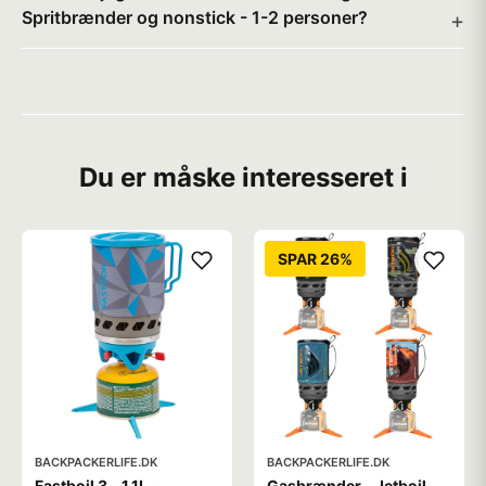
Spritbrænder og nonstick - 1-2 personer?
Du er måske interesseret i
SPAR 26%
BACKPACKERLIFE.DK
BACKPACKERLIFE.DK
Fastboil 3 - 1.1L -
Gasbrænder - Jetboil