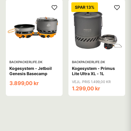
SPAR 13%
BACKPACKERLIFE.DK
BACKPACKERLIFE.DK
Kogesystem - Jetboil
Kogesystem - Primus
Genesis Basecamp
Lite Ultra XL - 1L
VEJL. PRIS 1.499,00 KR
3.899,00 kr
1.299,00 kr