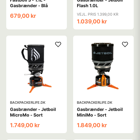
Gasbrænder - Blå
Flash 1.0L
VEJL. PRIS 1.399,00 KR
679,00 kr
1.039,00 kr
BACKPACKERLIFE.DK
BACKPACKERLIFE.DK
Gasbrænder - Jetboil
Gasbrænder - Jetboil
MicroMo - Sort
MiniMo - Sort
1.749,00 kr
1.849,00 kr