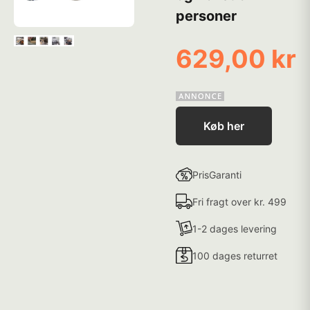
personer
629,00 kr
Køb her
PrisGaranti
Fri fragt over kr. 499
1-2 dages levering
100 dages returret