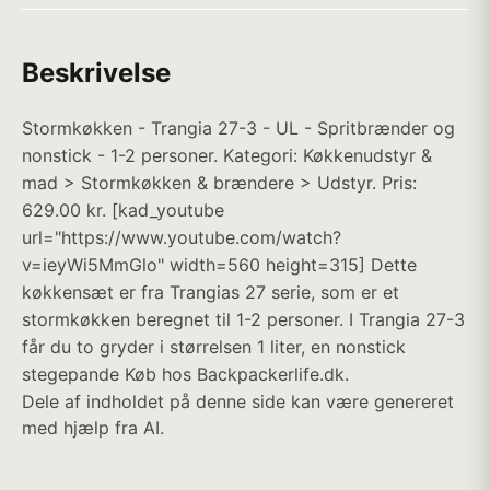
Beskrivelse
Stormkøkken - Trangia 27-3 - UL - Spritbrænder og
nonstick - 1-2 personer. Kategori: Køkkenudstyr &
mad > Stormkøkken & brændere > Udstyr. Pris:
629.00 kr. [kad_youtube
url="https://www.youtube.com/watch?
v=ieyWi5MmGlo" width=560 height=315] Dette
køkkensæt er fra Trangias 27 serie, som er et
stormkøkken beregnet til 1-2 personer. I Trangia 27-3
får du to gryder i størrelsen 1 liter, en nonstick
stegepande Køb hos Backpackerlife.dk.
Dele af indholdet på denne side kan være genereret
med hjælp fra AI.