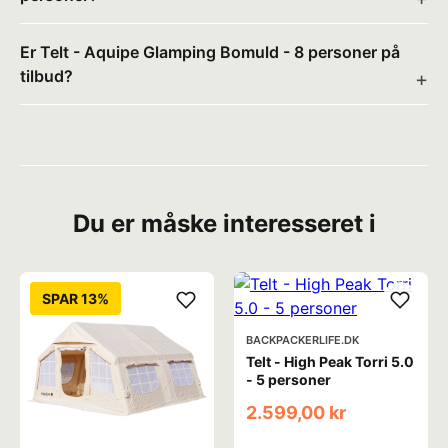
Er Telt - Aquipe Glamping Bomuld - 8 personer på
tilbud?
Du er måske interesseret i
SPAR 13%
BACKPACKERLIFE.DK
Telt - High Peak Torri 5.0
- 5 personer
2.599,00 kr