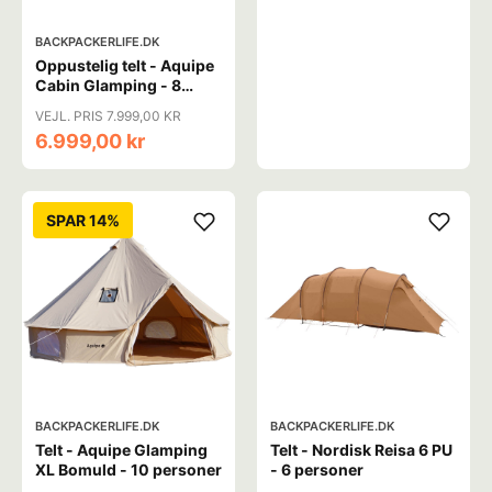
BACKPACKERLIFE.DK
Oppustelig telt - Aquipe
Cabin Glamping - 8
personer
VEJL. PRIS 7.999,00 KR
6.999,00 kr
SPAR 14%
BACKPACKERLIFE.DK
BACKPACKERLIFE.DK
Telt - Aquipe Glamping
Telt - Nordisk Reisa 6 PU
XL Bomuld - 10 personer
- 6 personer