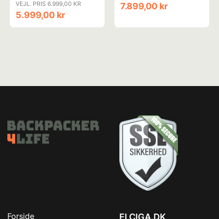
VEJL. PRIS 6.999,00 KR
7.899,00 kr
5.999,00 kr
Forside
ELCIGA.DK