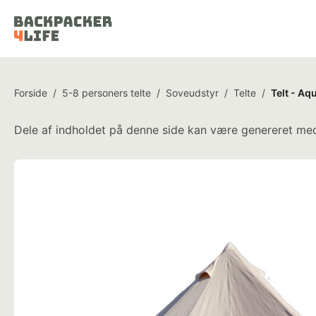
Forside
/
5-8 personers telte
/
Soveudstyr
/
Telte
/
Telt - A
Dele af indholdet på denne side kan være genereret med