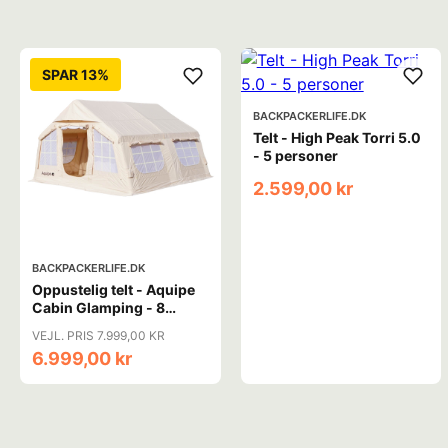
SPAR 13%
BACKPACKERLIFE.DK
Telt - High Peak Torri 5.0
- 5 personer
2.599,00 kr
BACKPACKERLIFE.DK
Oppustelig telt - Aquipe
Cabin Glamping - 8
personer
VEJL. PRIS 7.999,00 KR
6.999,00 kr