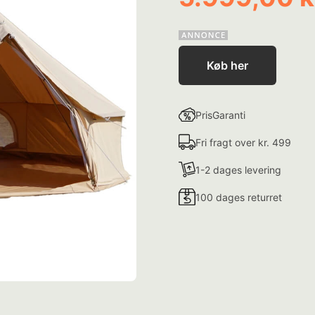
Køb her
PrisGaranti
Fri fragt over kr. 499
1-2 dages levering
100 dages returret