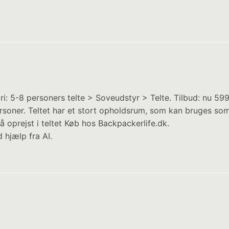
i: 5-8 personers telte > Soveudstyr > Telte. Tilbud: nu 59
personer. Teltet har et stort opholdsrum, som kan bruges so
oprejst i teltet Køb hos Backpackerlife.dk.
 hjælp fra AI.