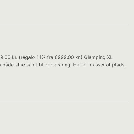
99.00 kr. (regalo 14% fra 6999.00 kr.) Glamping XL
m både stue samt til opbevaring. Her er masser af plads,