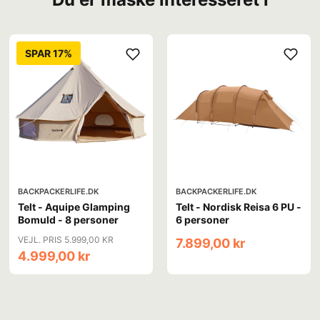
SPAR 17%
BACKPACKERLIFE.DK
BACKPACKERLIFE.DK
Telt - Aquipe Glamping
Telt - Nordisk Reisa 6 PU -
Bomuld - 8 personer
6 personer
VEJL. PRIS 5.999,00 KR
7.899,00 kr
4.999,00 kr