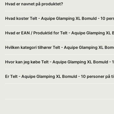
Hvad er navnet på produktet?
Hvad koster Telt - Aquipe Glamping XL Bomuld - 10 per
Hvad er EAN / Produktid for Telt - Aquipe Glamping XL
Hvilken kategori tilhører Telt - Aquipe Glamping XL Bom
Hvor kan jeg købe Telt - Aquipe Glamping XL Bomuld - 
Er Telt - Aquipe Glamping XL Bomuld - 10 personer på t