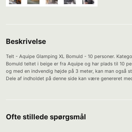
Beskrivelse
Telt - Aquipe Glamping XL Bomuld - 10 personer. Kategor
Bomuld teltet i beige er fra Aquipe og har plads til 10 
og med en indvendig højde på 3 meter, kan man også stå 
Dele af indholdet på denne side kan være genereret med
Ofte stillede spørgsmål